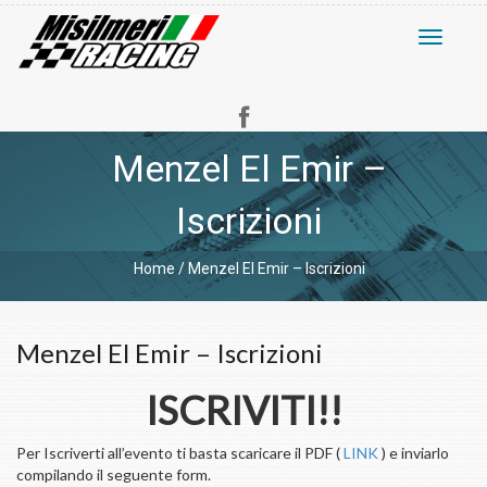
Toggle
navigati
Menzel El Emir –
Iscrizioni
Home
/
Menzel El Emir – Iscrizioni
Menzel El Emir – Iscrizioni
ISCRIVITI!!
Per Iscriverti all’evento ti basta scaricare il PDF (
LINK
) e inviarlo
compilando il seguente form.