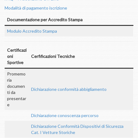
Modalità di pagamento iscrizione
Documentazione per Accredito Stampa
Modulo Accredito Stampa
Certificazi
oni
Cerfificazioni Tecniche
Sportive
Promemo
ria
documen
Dichiarazione conformità abbigliamento
ti da
presentar
e
Dichiarazione conoscenza percorso
Dichiarazione Conformità Dispositivi di Sicurezza
Cat. I Vetture Storiche