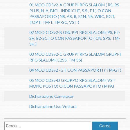
01 MOD CDSv2-A GRUPPI RPG SLALOM ( RS, RS
PLUS, N, A, BICILINDRICHE, S.S., E1 ) O CON
PASSAPORTO ( NS, AS, R, R1N, N5, WRC, RGT,
TOPT, TM-T, TM-SC, VST )
02 MOD CDSv2-B GRUPPI RPG SLALOM ( PS, E2-
SH, E2-SC.) O CON PASSAPORTO ( CN, SPS, TM-
SH.)
03 MOD CDSv2-C GRUPPI RPG SLALOM GRUPPI
RPG SLALOM ( E2SS. TM-SS)
04 MOD CDSv2 -GT CON PASSAPORTI ( TM-GT)
05 MOD CDSv-D GRUPPO RPG SLALOM ( VST
MONOPOSTO) O CON PASSAPORTO ( MPA)
Dichiarazione Cameracar
Dichiarazione Uso Vettura